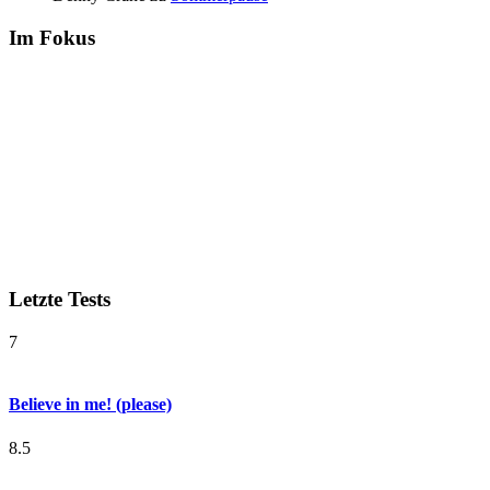
Im Fokus
Letzte Tests
7
Believe in me! (please)
8.5