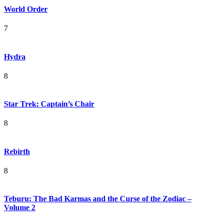
World Order
7
Hydra
8
Star Trek: Captain’s Chair
8
Rebirth
8
Teburu: The Bad Karmas and the Curse of the Zodiac –
Volume 2