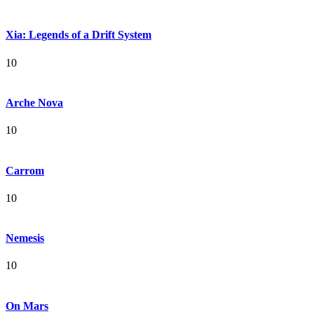
Xia: Legends of a Drift System
10
Arche Nova
10
Carrom
10
Nemesis
10
On Mars