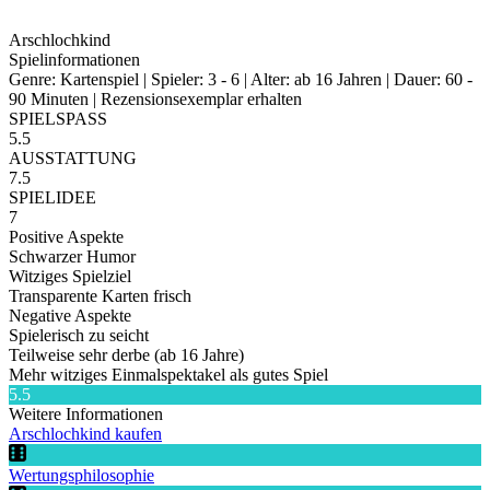
Arschlochkind
Spielinformationen
Genre: Kartenspiel | Spieler: 3 - 6 | Alter: ab 16 Jahren | Dauer: 60 -
90 Minuten | Rezensionsexemplar erhalten
SPIELSPASS
5.5
AUSSTATTUNG
7.5
SPIELIDEE
7
Positive Aspekte
Schwarzer Humor
Witziges Spielziel
Transparente Karten frisch
Negative Aspekte
Spielerisch zu seicht
Teilweise sehr derbe (ab 16 Jahre)
Mehr witziges Einmalspektakel als gutes Spiel
5.5
Weitere Informationen
Arschlochkind kaufen
Wertungsphilosophie