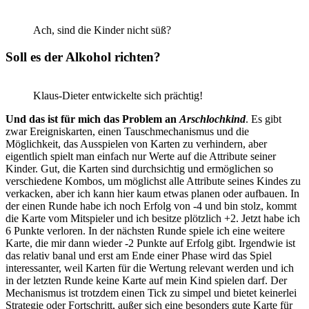
Ach, sind die Kinder nicht süß?
Soll es der Alkohol richten?
Klaus-Dieter entwickelte sich prächtig!
Und das ist für mich das Problem an
Arschlochkind
. Es gibt
zwar Ereigniskarten, einen Tauschmechanismus und die
Möglichkeit, das Ausspielen von Karten zu verhindern, aber
eigentlich spielt man einfach nur Werte auf die Attribute seiner
Kinder. Gut, die Karten sind durchsichtig und ermöglichen so
verschiedene Kombos, um möglichst alle Attribute seines Kindes zu
verkacken, aber ich kann hier kaum etwas planen oder aufbauen. In
der einen Runde habe ich noch Erfolg von -4 und bin stolz, kommt
die Karte vom Mitspieler und ich besitze plötzlich +2. Jetzt habe ich
6 Punkte verloren. In der nächsten Runde spiele ich eine weitere
Karte, die mir dann wieder -2 Punkte auf Erfolg gibt. Irgendwie ist
das relativ banal und erst am Ende einer Phase wird das Spiel
interessanter, weil Karten für die Wertung relevant werden und ich
in der letzten Runde keine Karte auf mein Kind spielen darf. Der
Mechanismus ist trotzdem einen Tick zu simpel und bietet keinerlei
Strategie oder Fortschritt, außer sich eine besonders gute Karte für