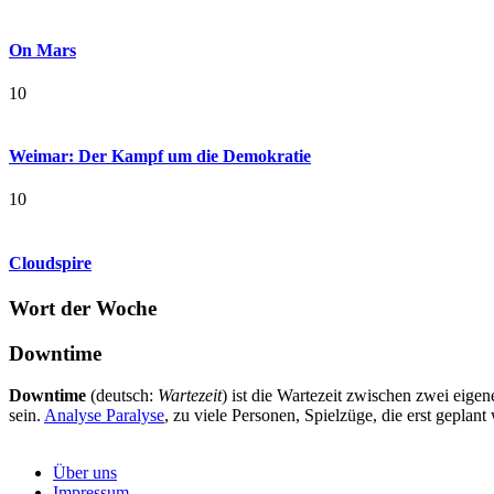
On Mars
10
Weimar: Der Kampf um die Demokratie
10
Cloudspire
Wort der Woche
Downtime
Downtime
(deutsch:
Wartezeit
) ist die Wartezeit zwischen zwei eig
sein.
Analyse Paralyse
, zu viele Personen, Spielzüge, die erst gepla
Über uns
Impressum