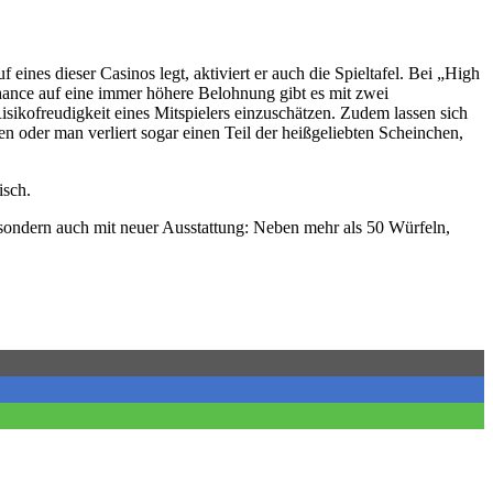
eines dieser Casinos legt, aktiviert er auch die Spieltafel. Bei „High
-Chance auf eine immer höhere Belohnung gibt es mit zwei
Risikofreudigkeit eines Mitspielers einzuschätzen. Zudem lassen sich
 oder man verliert sogar einen Teil der heißgeliebten Scheinchen,
isch.
 sondern auch mit neuer Ausstattung: Neben mehr als 50 Würfeln,