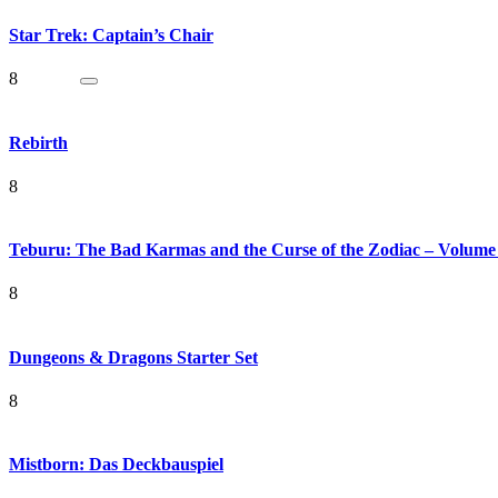
Star Trek: Captain’s Chair
8
Rebirth
8
Teburu: The Bad Karmas and the Curse of the Zodiac – Volume
8
Dungeons & Dragons Starter Set
8
Mistborn: Das Deckbauspiel