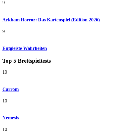
9
Arkham Horror: Das Kartenspiel (Edition 2026)
9
Entgleiste Wahrheiten
Top 5 Brettspieltests
10
Carrom
10
Nemesis
10