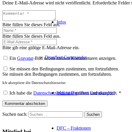
Deine E-Mail-Adresse wird nicht veröffentlicht.
Erforderliche Felder 
Infos
Bitte füllen Sie dieses Feld aus.
Bitte füllen Sie dieses Feld aus.
Bitte gib eine gültige E-Mail-Adresse ein.
Dropfleet Commander
Ein
Gravatar
-Bild neben meinen Kommentaren anzeigen.
Sie müssen den Bedingungen zustimmen, um fortzufahren.
Sie müssen den Bedingungen zustimmen, um fortzufahren.
Ich akzeptiere die Datenschutzhinweise:
Was ist Dropfleet Commander?
Ich habe die
Datenschutzerklärung
gelesen und akzeptiert.
*
Kommentar abschicken
Suchen nach:
DFC – Fraktionen
Mitglied bei