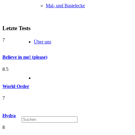
Mal- und Bastelecke
Letzte Tests
7
Über uns
Believe in me! (please)
8.5
World Order
7
Hydra
8