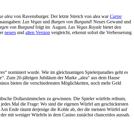
rke
alea
von Ravensburger. Der letzte Streich von alea war
Carpe
umsausgaben:
Las Vegas
und
Burgen von Burgund
! Neues Gewand und
rgen von Burgund
folgt im August.
Las Vegas Royale
bietet den
der
neuen
und
alten Version
vergleicht, erkennt sofort die Verbesserung
res“ nominiert wurde. Wie im gleichnamigen Spielerparadies geht es
ale“. Zum 20-jährigen Jubiläum der Marke „alea“ aus dem Hause
asinos bieten die verschiedensten Möglichkeiten, noch mehr Geld
es hübsche Dollarsümmchen zu gewinnen. Die Spieler würfeln reihum,
ch jedes Mal die Frage: Wo sind die eigenen Würfel am geschicktesten
n? Am Ende räumt derjenige die Kohle ab, der die meisten Würfel auf
e, der mit weniger Würfeln in dem Casino zunächst chancenlos aussah.