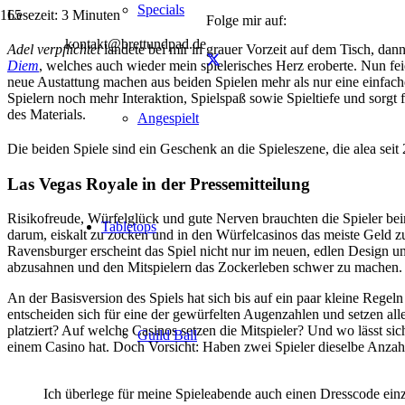
Specials
Lesezeit:
3
Minuten
Folge mir auf:
kontakt@brettundpad.de
Adel verpflichtet
landete bei mir in grauer Vorzeit auf dem Tisch, dan
Diem
, welches auch wieder mein spielerisches Herz eroberte. Nun fei
neue Austattung machen aus beiden Spielen mehr als nur eine einfac
Spielern noch mehr Interaktion, Spielspaß sowie Spieltiefe und sorg
des Materials.
Angespielt
Die beiden Spiele sind ein Geschenk an die Spieleszene, die alea seit 
Las Vegas Royale in der Pressemitteilung
Risikofreude, Würfelglück und gute Nerven brauchten die Spieler bei
Tabletops
darum, eiskalt zu zocken und in den Würfelcasinos das meiste Geld 
Ravensburger erscheint das Spiel nicht nur im neuen, edlen Design u
abzusahnen und den Mitspielern das Zockerleben schwer zu machen.
An der Basisversion des Spiels hat sich bis auf ein paar kleine Rege
entscheiden sich für eine der gewürfelten Augenzahlen und setzen all
platziert? Auf welche Casinos setzen die Mitspieler? Und wo lässt si
Guild Ball
einem Casino hat. Doch Vorsicht: Haben zwei Spieler dieselbe Anzahl 
Ich überlege für meine Spieleabende auch einen Dresscode ein