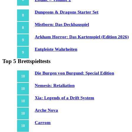
Dungeons & Dragons Starter Set
8
Mistborn: Das Deckbauspiel
8
Arkham Horror: Das Kartenspiel (Edition 2026)
9
Entgleiste Wahrheiten
9
Top 5 Brettspieltests
Die Burgen von Burgund: Special Edition
10
Nemesis: Retaliation
10
Xia: Legends of a Drift System
10
Arche Nova
10
Carrom
10