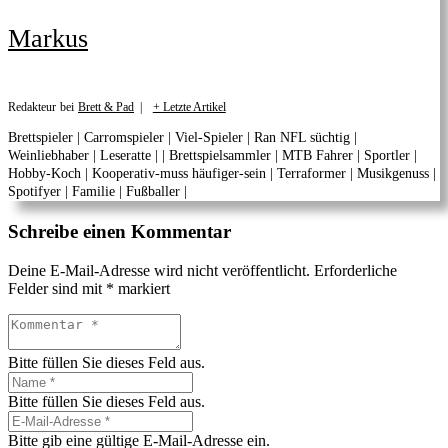
Markus
Redakteur
bei
Brett & Pad
|
+ Letzte Artikel
Brettspieler | Carromspieler | Viel-Spieler | Ran NFL süchtig |
Weinliebhaber | Leseratte | | Brettspielsammler | MTB Fahrer | Sportler |
Hobby-Koch | Kooperativ-muss häufiger-sein | Terraformer | Musikgenuss |
Spotifyer | Familie | Fußballer |
Schreibe einen Kommentar
Deine E-Mail-Adresse wird nicht veröffentlicht.
Erforderliche
Felder sind mit
*
markiert
Bitte füllen Sie dieses Feld aus.
Bitte füllen Sie dieses Feld aus.
Bitte gib eine gültige E-Mail-Adresse ein.