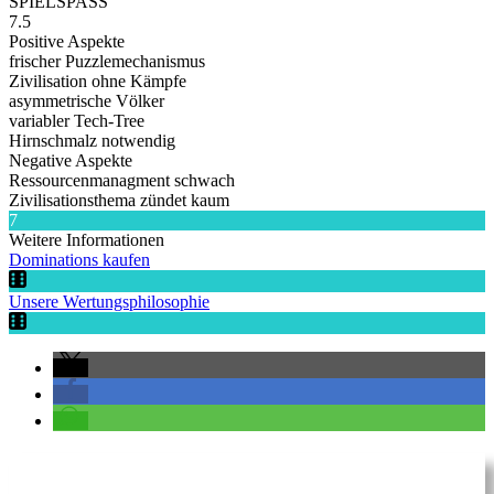
SPIELSPASS
7.5
Positive Aspekte
frischer Puzzlemechanismus
Zivilisation ohne Kämpfe
asymmetrische Völker
variabler Tech-Tree
Hirnschmalz notwendig
Negative Aspekte
Ressourcenmanagment schwach
Zivilisationsthema zündet kaum
7
Weitere Informationen
Dominations kaufen
Unsere Wertungsphilosophie