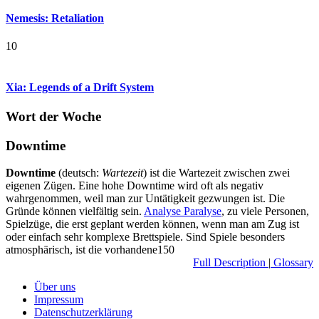
Nemesis: Retaliation
10
Xia: Legends of a Drift System
Wort der Woche
Downtime
Downtime
(deutsch:
Wartezeit
) ist die Wartezeit zwischen zwei
eigenen Zügen. Eine hohe Downtime wird oft als negativ
wahrgenommen, weil man zur Untätigkeit gezwungen ist. Die
Gründe können vielfältig sein.
Analyse Paralyse
, zu viele Personen,
Spielzüge, die erst geplant werden können, wenn man am Zug ist
oder einfach sehr komplexe Brettspiele. Sind Spiele besonders
atmosphärisch, ist die vorhandene150
Full Description
|
Glossary
Über uns
Impressum
Datenschutzerklärung