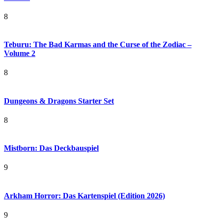
8
Teburu: The Bad Karmas and the Curse of the Zodiac –
Volume 2
8
Dungeons & Dragons Starter Set
8
Mistborn: Das Deckbauspiel
9
Arkham Horror: Das Kartenspiel (Edition 2026)
9