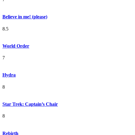
Believe in me! (please)
8.5
World Order
7
Hydra
8
Star Trek: Captain’s Chair
8
Rebirth