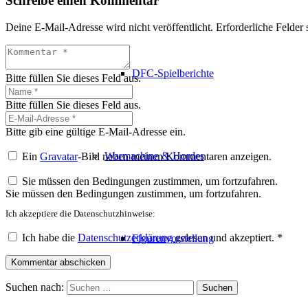
Schreibe einen Kommentar
Deine E-Mail-Adresse wird nicht veröffentlicht.
Erforderliche Felder 
DFC-Spielberichte
Bitte füllen Sie dieses Feld aus.
Bitte füllen Sie dieses Feld aus.
Bitte gib eine gültige E-Mail-Adresse ein.
Warmachine & Hordes
Ein
Gravatar
-Bild neben meinen Kommentaren anzeigen.
Sie müssen den Bedingungen zustimmen, um fortzufahren.
Sie müssen den Bedingungen zustimmen, um fortzufahren.
Ich akzeptiere die Datenschutzhinweise:
Ich habe die
Datenschutzerklärung
gelesen und akzeptiert.
*
Figurenvorstellung
Kommentar abschicken
Suchen nach: