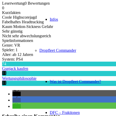
Leserwertung
0 Bewertungen
0
Kurzfakten
Coole Highscorejagd
Infos
Fabelhaftes Headtracking
Kaum Motion-Sickness Gefahr
Sehr günstig
Nicht sehr abwechslungsreich
Spielinformationen
Genre: VR
Spieler: 1
Dropfleet Commander
Alter: ab 12 Jahren
System: PS4
74
Gunjack kaufen
Wertungsphilosophie
Was ist Dropfleet Commander?
DFC – Fraktionen