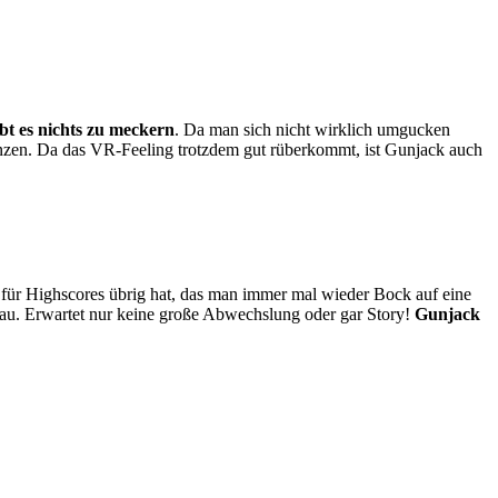
bt es nichts zu meckern
. Da man sich nicht wirklich umgucken
enzen. Da das VR-Feeling trotzdem gut rüberkommt, ist Gunjack auch
s für Highscores übrig hat, das man immer mal wieder Bock auf eine
eau. Erwartet nur keine große Abwechslung oder gar Story!
Gunjack