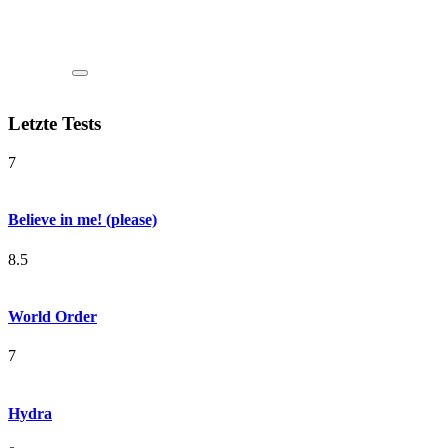
Letzte Tests
7
Believe in me! (please)
8.5
World Order
7
Hydra