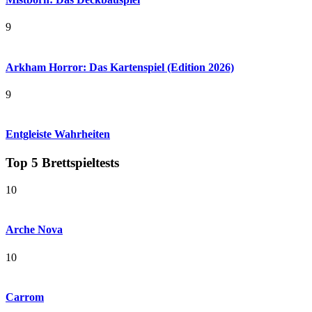
9
Arkham Horror: Das Kartenspiel (Edition 2026)
9
Entgleiste Wahrheiten
Top 5 Brettspieltests
10
Arche Nova
10
Carrom