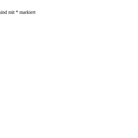
sind mit
*
markiert