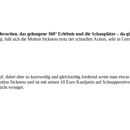
leraction, das gelungene 360° Erlebnis und die Schauplätze – da gi
 hält sich die Motion Sickness trotz der schnellen Action, sehr in Gr
mpf, dabei aber so kurzweilig und gleichzeitig fordernd wenn man etwa
otion Sickness und ist mit seinen 10 Euro Kaufpreis auf Schnapperniv
nicht weniger.