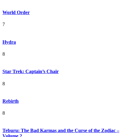
World Order
7
Hydra
8
Star Trek: Captain’s Chair
8
Rebirth
8
Teburu: The Bad Karmas and the Curse of the Zodiac –
Volume 2