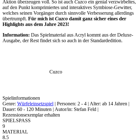
Aktion überzeugen voll. So ist auch
Cuzco
ein genial verzwirbeltes,
auf den Punkt komprimiertes und interaktives Symbiose-Gewitter,
welches seinen Vorgänger durch sinnvolle Verbesserung allerdings
übertrumpft.
Für mich ist
Cuzco
damit ganz sicher eines der
Highlights aus dem Jahre 2023!
Information:
Das Spielmaterial aus Acryl kommt aus der Deluxe-
Ausgabe, der Rest findet sich so auch in der Standardedition.
Cuzco
Spielinformationen
Genre:
Würfeleinsetzspiel
| Personen: 2 - 4 | Alter: ab 14 Jahren |
Dauer: 60 - 120 Minuten | Autor/in: Stefan Feld |
Rezensionsexemplar erhalten
SPIELSPASS
9
MATERIAL
8.5