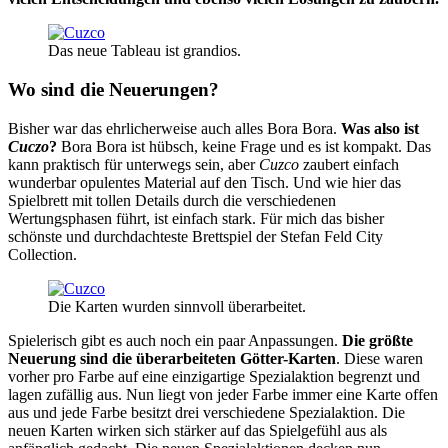
Das neue Tableau ist grandios.
Wo sind die Neuerungen?
Bisher war das ehrlicherweise auch alles Bora Bora.
Was also ist
Cuczo
?
Bora Bora ist hübsch, keine Frage und es ist kompakt. Das
kann praktisch für unterwegs sein, aber
Cuzco
zaubert einfach
wunderbar opulentes Material auf den Tisch. Und wie hier das
Spielbrett mit tollen Details durch die verschiedenen
Wertungsphasen führt, ist einfach stark. Für mich das bisher
schönste und durchdachteste Brettspiel der Stefan Feld City
Collection.
Die Karten wurden sinnvoll überarbeitet.
Spielerisch gibt es auch noch ein paar Anpassungen.
Die größte
Neuerung sind die überarbeiteten Götter-Karten
. Diese waren
vorher pro Farbe auf eine einzigartige Spezialaktion begrenzt und
lagen zufällig aus. Nun liegt von jeder Farbe immer eine Karte offen
aus und jede Farbe besitzt drei verschiedene Spezialaktion. Die
neuen Karten wirken sich stärker auf das Spielgefühl aus als