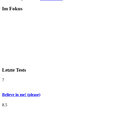
Im Fokus
Letzte Tests
7
Believe in me! (please)
8.5