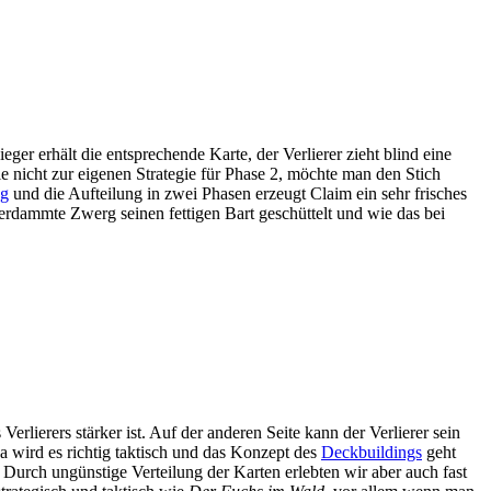
er erhält die entsprechende Karte, der Verlierer zieht blind eine
ie nicht zur eigenen Strategie für Phase 2, möchte man den Stich
ng
und die Aufteilung in zwei Phasen erzeugt Claim ein sehr frisches
verdammte Zwerg seinen fettigen Bart geschüttelt und wie das bei
erlierers stärker ist. Auf der anderen Seite kann der Verlierer sein
da wird es richtig taktisch und das Konzept des
Deckbuildings
geht
 Durch ungünstige Verteilung der Karten erlebten wir aber auch fast