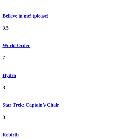
Believe in me! (please)
8.5
World Order
7
Hydra
8
Star Trek: Captain’s Chair
8
Rebirth