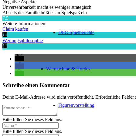
Negative Aspekte
Unversehrbarkeit macht es weniger strategisch
Abseits der Familie büßt es an Spielspaß ein
7.5
Weitere Informationen
Claim kaufen
DFC-Spielberichte
Wertungsphilosophie
Warmachine & Hordes
Schreibe einen Kommentar
Deine E-Mail-Adresse wird nicht veröffentlicht.
Erforderliche Felder 
Figurenvorstellung
Bitte füllen Sie dieses Feld aus.
Bitte füllen Sie dieses Feld aus.