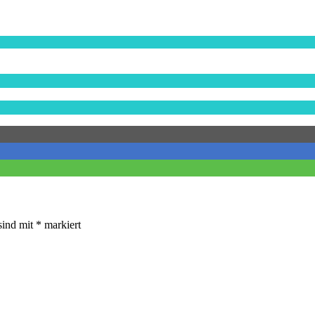
sind mit
*
markiert