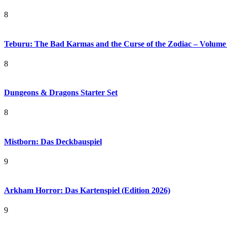
8
Teburu: The Bad Karmas and the Curse of the Zodiac – Volume
8
Dungeons & Dragons Starter Set
8
Mistborn: Das Deckbauspiel
9
Arkham Horror: Das Kartenspiel (Edition 2026)
9