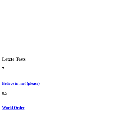
Letzte Tests
7
Believe in me! (please)
8.5
World Order