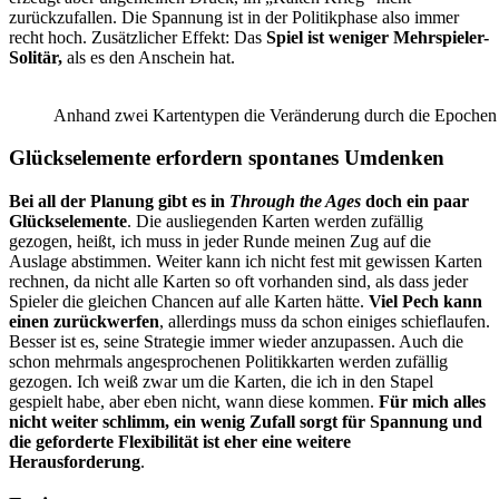
zurückzufallen. Die Spannung ist in der Politikphase also immer
recht hoch. Zusätzlicher Effekt: Das
Spiel ist weniger Mehrspieler-
Solitär,
als es den Anschein hat.
Anhand zwei Kartentypen die Veränderung durch die Epochen
Glückselemente erfordern spontanes Umdenken
Bei all der Planung gibt es in
Through the Ages
doch ein paar
Glückselemente
. Die ausliegenden Karten werden zufällig
gezogen, heißt, ich muss in jeder Runde meinen Zug auf die
Auslage abstimmen. Weiter kann ich nicht fest mit gewissen Karten
rechnen, da nicht alle Karten so oft vorhanden sind, als dass jeder
Spieler die gleichen Chancen auf alle Karten hätte.
Viel Pech kann
einen zurückwerfen
, allerdings muss da schon einiges schieflaufen.
Besser ist es, seine Strategie immer wieder anzupassen. Auch die
schon mehrmals angesprochenen Politikkarten werden zufällig
gezogen. Ich weiß zwar um die Karten, die ich in den Stapel
gespielt habe, aber eben nicht, wann diese kommen.
Für mich alles
nicht weiter schlimm, ein wenig Zufall sorgt für Spannung und
die geforderte Flexibilität ist eher eine weitere
Herausforderung
.