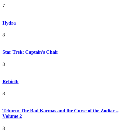
7
Hydra
8
Star Trek: Captain’s Chair
8
Rebirth
8
Teburu: The Bad Karmas and the Curse of the Zodiac –
Volume 2
8