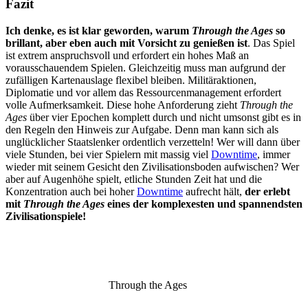
Fazit
Ich denke, es ist klar geworden, warum
Through the Ages
so
brillant, aber eben auch mit Vorsicht zu genießen ist
. Das Spiel
ist extrem anspruchsvoll und erfordert ein hohes Maß an
vorausschauendem Spielen. Gleichzeitig muss man aufgrund der
zufälligen Kartenauslage flexibel bleiben. Militäraktionen,
Diplomatie und vor allem das Ressourcenmanagement erfordert
volle Aufmerksamkeit. Diese hohe Anforderung zieht
Through the
Ages
über vier Epochen komplett durch und nicht umsonst gibt es in
den Regeln den Hinweis zur Aufgabe. Denn man kann sich als
unglücklicher Staatslenker ordentlich verzetteln! Wer will dann über
viele Stunden, bei vier Spielern mit massig viel
Downtime
, immer
wieder mit seinem Gesicht den Zivilisationsboden aufwischen? Wer
aber auf Augenhöhe spielt, etliche Stunden Zeit hat und die
Konzentration auch bei hoher
Downtime
aufrecht hält,
der erlebt
mit
Through the Ages
eines der komplexesten und spannendsten
Zivilisationspiele!
Through the Ages