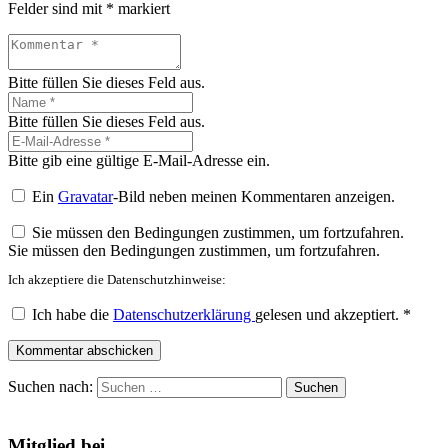
Felder sind mit
*
markiert
Bitte füllen Sie dieses Feld aus.
Bitte füllen Sie dieses Feld aus.
Bitte gib eine gültige E-Mail-Adresse ein.
Ein
Gravatar
-Bild neben meinen Kommentaren anzeigen.
Sie müssen den Bedingungen zustimmen, um fortzufahren.
Sie müssen den Bedingungen zustimmen, um fortzufahren.
Ich akzeptiere die Datenschutzhinweise:
Ich habe die
Datenschutzerklärung
gelesen und akzeptiert.
*
Kommentar abschicken
Suchen nach:
Mitglied bei