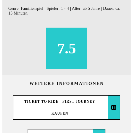
Genre: Familienspiel | Spieler: 1 - 4 | Alter: ab 5 Jahre | Dauer: ca.
15 Minuten
7.5
WEITERE INFORMATIONEN
TICKET TO RIDE - FIRST JOURNEY
KAUFEN