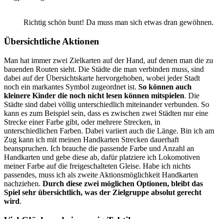
Richtig schön bunt! Da muss man sich etwas dran gewöhnen.
Übersichtliche Aktionen
Man hat immer zwei Zielkarten auf der Hand, auf denen man die zu
bauenden Routen sieht. Die Städte die man verbinden muss, sind
dabei auf der Übersichtskarte hervorgehoben, wobei jeder Stadt
noch ein markantes Symbol zugeordnet ist.
So können auch
kleinere Kinder die noch nicht lesen können mitspielen
. Die
Städte sind dabei völlig unterschiedlich miteinander verbunden. So
kann es zum Beispiel sein, dass es zwischen zwei Städten nur eine
Strecke einer Farbe gibt, oder mehrere Strecken, in
unterschiedlichen Farben. Dabei variiert auch die Länge. Bin ich am
Zug kann ich mit meinen Handkarten Strecken dauerhaft
beanspruchen. Ich brauche die passende Farbe und Anzahl an
Handkarten und gebe diese ab, dafür platziere ich Lokomotiven
meiner Farbe auf die freigeschalteten Gleise. Habe ich nichts
passendes, muss ich als zweite Aktionsmöglichkeit Handkarten
nachziehen.
Durch diese zwei möglichen Optionen, bleibt das
Spiel sehr übersichtlich, was der Zielgruppe absolut gerecht
wird
.