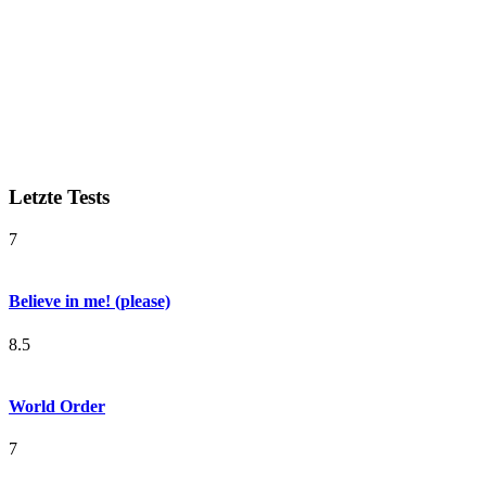
Letzte Tests
7
Believe in me! (please)
8.5
World Order
7