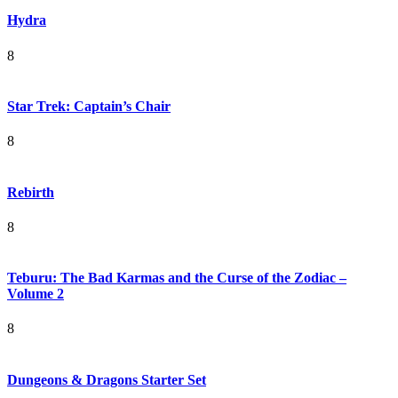
Hydra
8
Star Trek: Captain’s Chair
8
Rebirth
8
Teburu: The Bad Karmas and the Curse of the Zodiac –
Volume 2
8
Dungeons & Dragons Starter Set