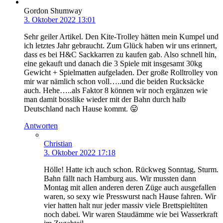
Gordon Shumway
3. Oktober 2022 13:01
Sehr geiler Artikel. Den Kite-Trolley hätten mein Kumpel und
ich letztes Jahr gebraucht. Zum Glück haben wir uns erinnert,
dass es bei H&C Sackkarren zu kaufen gab. Also schnell hin,
eine gekauft und danach die 3 Spiele mit insgesamt 30kg
Gewicht + Spielmatten aufgeladen. Der große Rolltrolley von
mir war nämlich schon voll…..und die beiden Rucksäcke
auch. Hehe…..als Faktor 8 können wir noch ergänzen wie
man damit bosslike wieder mit der Bahn durch halb
Deutschland nach Hause kommt. 😛
Antworten
Christian
3. Oktober 2022 17:18
Hölle! Hatte ich auch schon. Rückweg Sonntag, Sturm.
Bahn fällt nach Hamburg aus. Wir mussten dann
Montag mit allen anderen deren Züge auch ausgefallen
waren, so sexy wie Presswurst nach Hause fahren. Wir
vier hatten halt nur jeder massiv viele Brettspieltüten
noch dabei. Wir waren Staudämme wie bei Wasserkraft