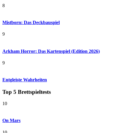
8
Mistborn: Das Deckbauspiel
9
Arkham Horror: Das Kartenspiel (Edition 2026)
9
Entgleiste Wahrheiten
Top 5 Brettspieltests
10
On Mars
10